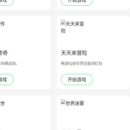
游戏
开始游戏
传奇
天天来冒险
，纵横战场。
畅游仙侠世界还能领红包
游戏
开始游戏