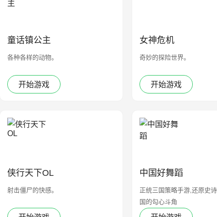
童话镇公主
女神危机
各种各样的动物。
奇妙的探险世界。
开始游戏
开始游戏
侠行天下OL
中国好舞蹈
射击僵尸的快感。
正统三国策略手游,还原史诗
国的勾心斗角