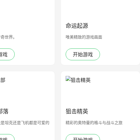
命运起源
传奇世界。
唯美精致的游戏画面
游戏
开始游戏
部落
狙击精英
论是坦克还是飞机都是可爱的
精彩的奥特曼的格斗与战斗之旅