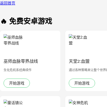
返回首页
🔥 免费安卓游戏
巫师血脉零界战线
天堂2:血盟
生化危机系经典续作
通过各种策略来让整个世界
开始游戏
开始游戏