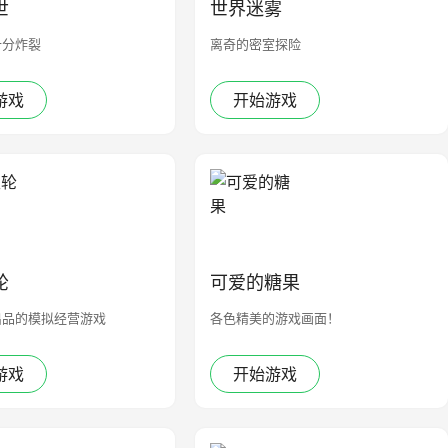
世
世界迷雾
十分炸裂
离奇的密室探险
游戏
开始游戏
轮
可爱的糖果
出品的模拟经营游戏
各色精美的游戏画面！
游戏
开始游戏