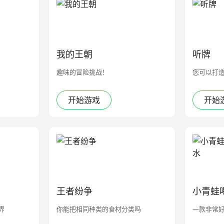
我的王朝
听牌
趣味的冒险挑战！
您可以打
开始游戏
开始
王者纷争
小青蛙
界
你能把相同种类的食材分类吗
一款非常