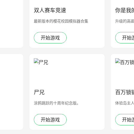
双人赛车竞速
你是我
最新版本的樱花校园模拟器合集
升级的高
开始游戏
开始
尸兄
百万锁
涂鸦跳跃的十周年纪念版。
体验岛主
开始游戏
开始