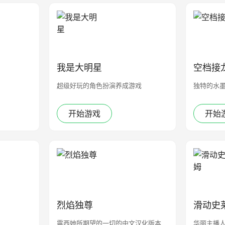
我是大明星
空档接
超级好玩的角色扮演养成游戏
独特的水
开始游戏
开始
烈焰独尊
滑动史
露西她所期望的一切的中文汉化版本
华丽主播