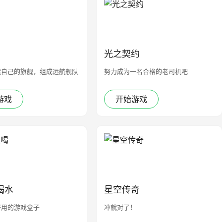
光之契约
造自己的旗舰，组成远航舰队
努力成为一名合格的老司机吧
游戏
开始游戏
喝水
星空传奇
好用的游戏盒子
冲就对了！