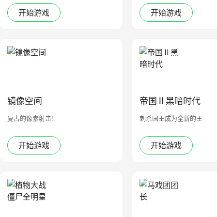
开始游戏
开始游戏
镜像空间
帝国Ⅱ黑暗时代
复古的像素射击！
刺杀国王成为全新的王
开始游戏
开始游戏