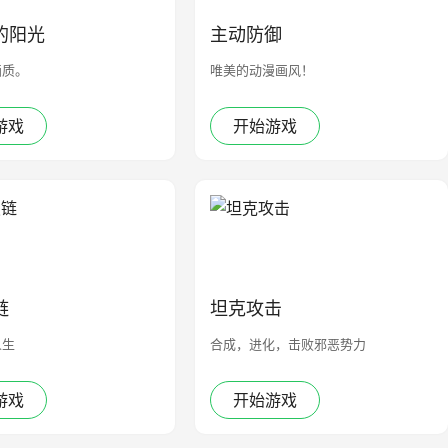
的阳光
主动防御
画质。
唯美的动漫画风！
游戏
开始游戏
链
坦克攻击
人生
合成，进化，击败邪恶势力
游戏
开始游戏