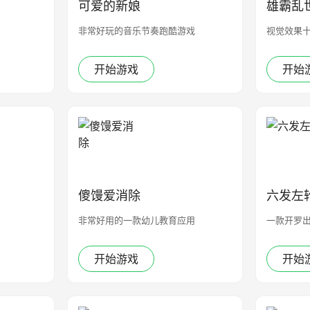
可爱的新娘
雄霸乱
非常好玩的音乐节奏跑酷游戏
视觉效果
开始游戏
开始
傻馒爱消除
六发左
非常好用的一款幼儿教育应用
一款开罗
开始游戏
开始