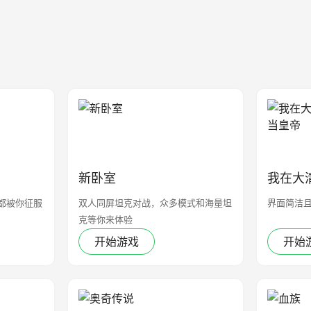
新卧室
我在大
都被你征服
双人同屏坦克对战，众多模式和海量坦
界面简洁
克等你来体验
开始游戏
开始