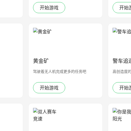
开始游戏
开始
黄金矿
警车追
驾驶着无人机完成更多的任务吧
高创造度
开始游戏
开始