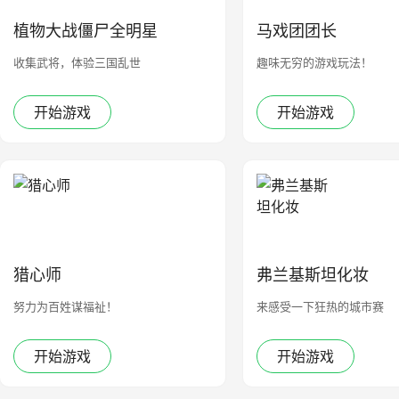
植物大战僵尸全明星
马戏团团长
收集武将，体验三国乱世
趣味无穷的游戏玩法！
开始游戏
开始游戏
猎心师
弗兰基斯坦化妆
努力为百姓谋福祉！
来感受一下狂热的城市赛
开始游戏
开始游戏