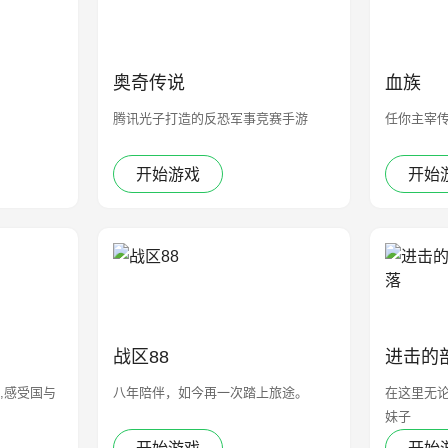
奥奇传说
血族
腾讯光子打造的反恐军事竞赛手游
任你主宰
开始游戏
开始
战区88
进击的
,感受国与
八年陪伴，如今再一次踏上旅途。
在这里无
妹子