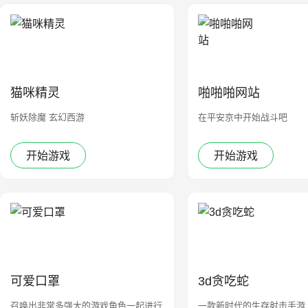
猫咪精灵
啪啪啪网站
斩妖除魔 玄幻西游
在平安京中开始战斗吧
开始游戏
开始游戏
可爱口罩
3d贪吃蛇
召唤出非常多强大的游戏角色一起进行
一款新时代的生存射击手游